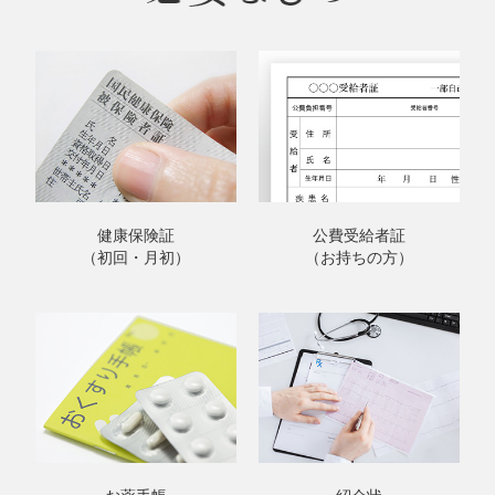
健康保険証
公費受給者証
（初回・月初）
（お持ちの方）