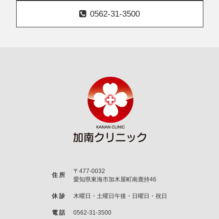
0562-31-3500
〒477-0032
住 所
愛知県東海市加木屋町南鹿持46
休 診
木曜日・土曜日午後・日曜日・祝日
電 話
0562-31-3500