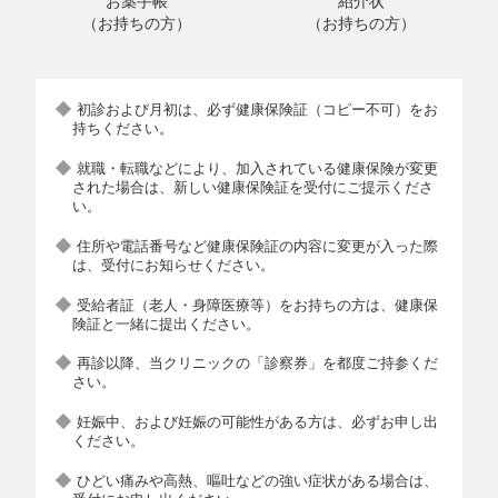
お薬手帳
紹介状
（お持ちの方）
（お持ちの方）
初診および月初は、必ず健康保険証（コピー不可）をお
持ちください。
就職・転職などにより、加入されている健康保険が変更
された場合は、新しい健康保険証を受付にご提示くださ
い。
住所や電話番号など健康保険証の内容に変更が入った際
は、受付にお知らせください。
受給者証（老人・身障医療等）をお持ちの方は、健康保
険証と一緒に提出ください。
再診以降、当クリニックの「診察券」を都度ご持参くだ
さい。
妊娠中、および妊娠の可能性がある方は、必ずお申し出
ください。
ひどい痛みや高熱、嘔吐などの強い症状がある場合は、