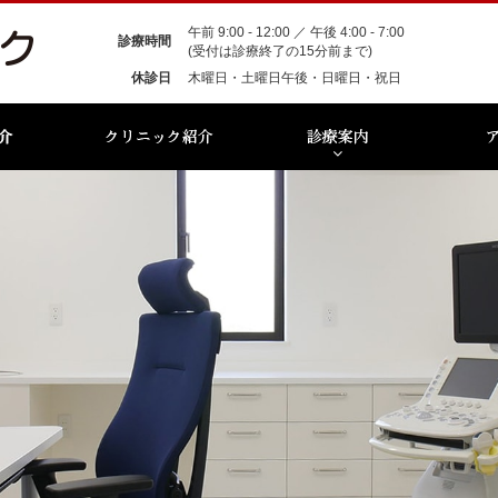
午前 9:00 - 12:00 ／ 午後 4:00 - 7:00
診療時間
(受付は診療終了の15分前まで)
休診日
木曜日・土曜日午後・日曜日・祝日