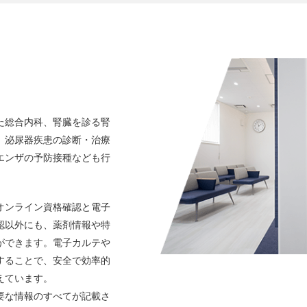
た総合内科、腎臓を診る腎
、泌尿器疾患の診断・治療
エンザの予防接種なども行
オンライン資格確認と電子
認以外にも、薬剤情報や特
ができます。電子カルテや
することで、安全で効率的
えています。
要な情報のすべてが記載さ