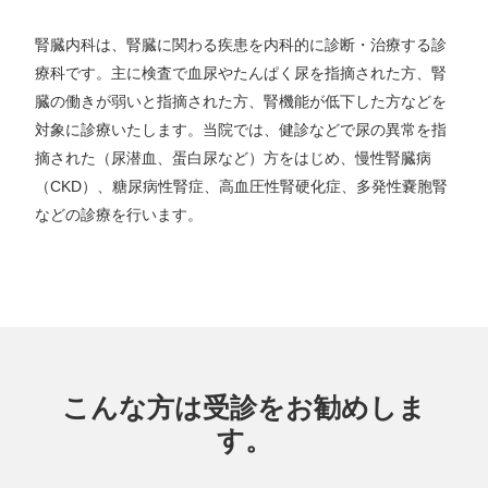
腎臓内科は、腎臓に関わる疾患を内科的に診断・治療する診
療科です。主に検査で血尿やたんぱく尿を指摘された方、腎
臓の働きが弱いと指摘された方、腎機能が低下した方などを
対象に診療いたします。当院では、健診などで尿の異常を指
摘された（尿潜血、蛋白尿など）方をはじめ、慢性腎臓病
（CKD）、糖尿病性腎症、高血圧性腎硬化症、多発性嚢胞腎
などの診療を行います。
こんな方は受診をお勧めしま
す。