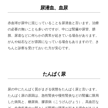
尿潜血、血尿
赤血球が尿中に混じっていることを尿潜血と言います。治療
の必要の無いことも多いのですが、中には腎臓や尿管、膀
胱、尿道などに何らかの異常が起きている場合があります。
がんや結石などが原因になっている場合もありますので、き
ちんと診察を受けておいた方が安心です。
たんぱく尿
尿の中にたんぱく質がまざる状態をたんぱく尿と言います。
たんぱく尿の原因は、急性腎炎や慢性腎炎などの腎臓に限局
した病気と、糖尿病、膠原病（こうげんびょう）、高血圧な