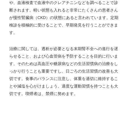
や、血液検査で血液中のクレアチニンなどを調べることで診
断されます。軽い状態も入れると非常にたくさんの患者さん
が慢性腎臓病（CKD）の状態にあると言われています。定期
検診を積極的に受けることで、早期発見を行うことができま
す。
治療に関しては、透析が必要となる末期腎不全への進行を遅
らせること、および心血管病を予防することを目的に行いま
す。そのためは高血圧や糖尿病などの生活習慣病の治療をし
っかり行うことも重要ですし、日ごろの生活習慣の改善も大
切です。食事のバランスに注意し、体重を適切に維持するこ
とや減塩を心がけましょう。適度な運動習慣を持つことも大
切です。喫煙者は、禁煙に努めます。