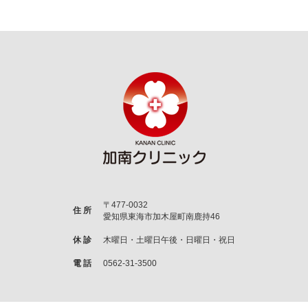
〒477-0032
住 所
愛知県東海市加木屋町南鹿持46
休 診
木曜日・土曜日午後・日曜日・祝日
電 話
0562-31-3500