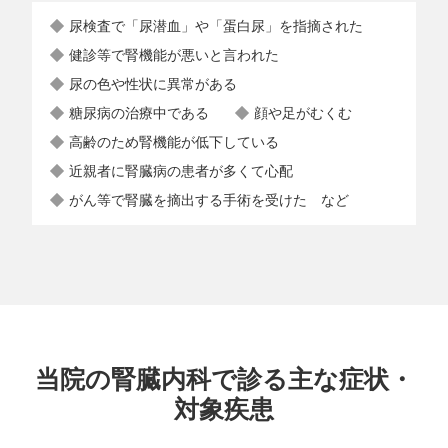
尿検査で「尿潜血」や「蛋白尿」を指摘された
健診等で腎機能が悪いと言われた
尿の色や性状に異常がある
糖尿病の治療中である
顔や足がむくむ
高齢のため腎機能が低下している
近親者に腎臓病の患者が多くて心配
がん等で腎臓を摘出する手術を受けた など
当院の腎臓内科で診る主な症状・
対象疾患