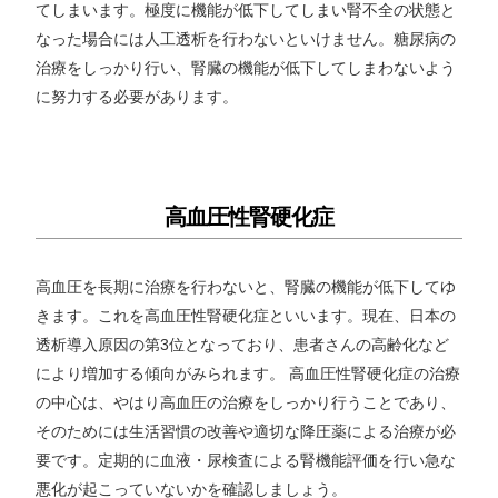
てしまいます。極度に機能が低下してしまい腎不全の状態と
なった場合には人工透析を行わないといけません。糖尿病の
治療をしっかり行い、腎臓の機能が低下してしまわないよう
に努力する必要があります。
高血圧性腎硬化症
高血圧を長期に治療を行わないと、腎臓の機能が低下してゆ
きます。これを高血圧性腎硬化症といいます。現在、日本の
透析導入原因の第3位となっており、患者さんの高齢化など
により増加する傾向がみられます。 高血圧性腎硬化症の治療
の中心は、やはり高血圧の治療をしっかり行うことであり、
そのためには生活習慣の改善や適切な降圧薬による治療が必
要です。定期的に血液・尿検査による腎機能評価を行い急な
悪化が起こっていないかを確認しましょう。