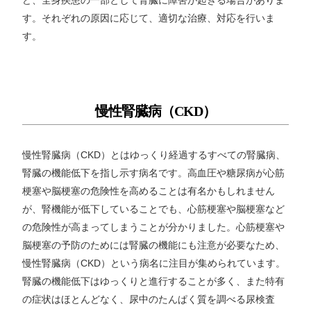
ど、全身疾患の一部として腎臓に障害が起きる場合がありま
す。それぞれの原因に応じて、適切な治療、対応を行いま
す。
慢性腎臓病（CKD）
慢性腎臓病（CKD）とはゆっくり経過するすべての腎臓病、
腎臓の機能低下を指し示す病名です。高血圧や糖尿病が心筋
梗塞や脳梗塞の危険性を高めることは有名かもしれません
が、腎機能が低下していることでも、心筋梗塞や脳梗塞など
の危険性が高まってしまうことが分かりました。心筋梗塞や
脳梗塞の予防のためには腎臓の機能にも注意が必要なため、
慢性腎臓病（CKD）という病名に注目が集められています。
腎臓の機能低下はゆっくりと進行することが多く、また特有
の症状はほとんどなく、尿中のたんぱく質を調べる尿検査